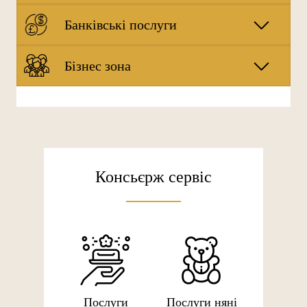
Банківські послуги
Бізнес зона
Консьєрж сервіс
Послуги
Послуги няні