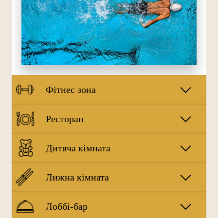
Фітнес зона
Ресторан
Дитяча кімната
Лижна кімната
Лоббі-бар