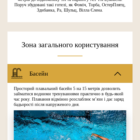
Поруч збудовані такі готелі, як Фоміч, Торба, ОстерПлятц,
Здибанка, Ра, Шульц, Вілла Єлена.
Зона загального користування
Басейн
Просторий плавальний басейн 5 на 15 метрів дозволить
займатися водними тренуваннями практично в будь-який
час року. Плавання відмінно розслаблює м’язи і дає заряд
бадьорості після напруженого дня.