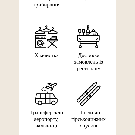
прибирання
Хімчистка
Доставка
замовлень із
ресторану
Трансфер з/до
Шатли до
аеропорту,
гірськолижних
залізниці
спусків